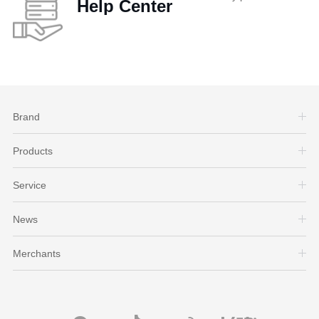
Help Center
Brand
Products
Service
News
Merchants