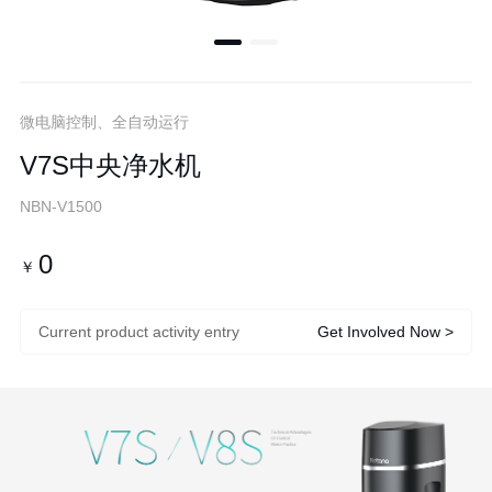
微电脑控制、全自动运行
V7S中央净水机
NBN-V1500
0
￥
Current product activity entry