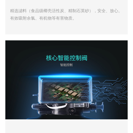
精选滤料（食品级椰壳活性炭、精制石英砂），安全、放心。
有效吸附余氯、有机物等有害物质。